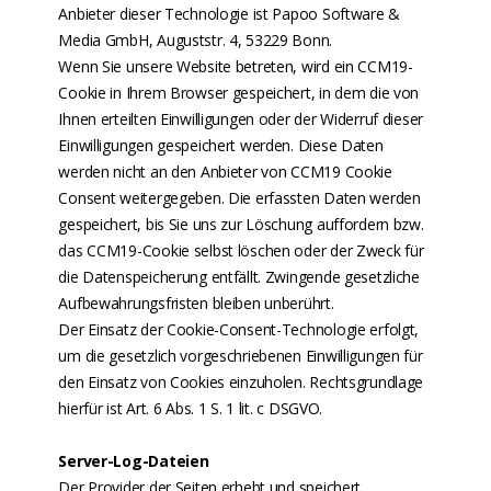
Anbieter dieser Technologie ist Papoo Software &
Media GmbH, Auguststr. 4, 53229 Bonn.
Wenn Sie unsere Website betreten, wird ein CCM19-
Cookie in Ihrem Browser gespeichert, in dem die von
Ihnen erteilten Einwilligungen oder der Widerruf dieser
Einwilligungen gespeichert werden. Diese Daten
werden nicht an den Anbieter von CCM19 Cookie
Consent weitergegeben. Die erfassten Daten werden
gespeichert, bis Sie uns zur Löschung auffordern bzw.
das CCM19-Cookie selbst löschen oder der Zweck für
die Datenspeicherung entfällt. Zwingende gesetzliche
Aufbewahrungsfristen bleiben unberührt.
Der Einsatz der Cookie-Consent-Technologie erfolgt,
um die gesetzlich vorgeschriebenen Einwilligungen für
den Einsatz von Cookies einzuholen. Rechtsgrundlage
hierfür ist Art. 6 Abs. 1 S. 1 lit. c DSGVO.
Server-Log-Dateien
Der Provider der Seiten erhebt und speichert