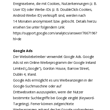
Ereignisebene, die mit Cookies, Nutzerkennungen (z. B.
User ID) oder Werbe-IDs (z. B. DoubleClick-Cookies,
Android-Werbe-ID) verknüpft sind, werden nach
14 Monaten anonymisiert bzw. gelöscht. Details hierzu
ersehen Sie unter folgendem Link:
https://support.google.com/analytics/answer/7667196?
hl=de
Google Ads
Der Websitebetreiber verwendet Google Ads. Google
Ads ist ein Online-Werbeprogramm der Google Ireland
Limited („Google“), Gordon House, Barrow Street,
Dublin 4, Irland.
Google Ads ermöglicht es uns Werbeanzeigen in der
Google-Suchmaschine oder auf
Drittwebseiten auszuspielen, wenn der Nutzer
bestimmte Suchbegriffe bei Google eingibt (Keyword-
Targeting). Ferner können zielgerichtete
Werbeanzeigen anhand der bei Google vorhandenen