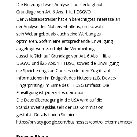
Die Nutzung dieses Analyse-Tools erfolgt auf
Grundlage von Art. 6 Abs. 1 lit. f DSGVO.
Der Websitebetreiber hat ein berechtigtes Interesse an
der Analyse des Nutzerverhaltens, um sowohl
sein Webangebot als auch seine Werbung zu
optimieren. Sofern eine entsprechende Einwilligung
abgefragt wurde, erfolgt die Verarbeitung
ausschließlich auf Grundlage von Art. 6 Abs. 1 lit. a
DSGVO und §25 Abs. 1 TTDSG, soweit die Einwilligung
die Speicherung von Cookies oder den Zugriff auf
Informationen im Endgerät des Nutzers (z.B. Device-
Fingerprinting) im Sinne des TTDSG umfasst. Die
Einwilligung ist jederzeit widerrufbar.
Die Datenübertragung in die USA wird auf die
Standardvertragsklauseln der EU-Kommission
gestützt. Details finden Sie hier:
https://privacy.google.com/businesses/controllerterms/mccs/
Browser Plugin