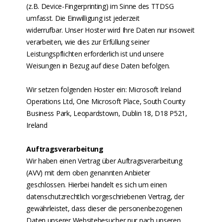
(z.B. Device-Fingerprinting) im Sinne des TTDSG
umfasst. Die Einwilligung ist jederzeit
widerrufbar. Unser Hoster wird Ihre Daten nur insoweit
verarbeiten, wie dies zur Erfüllung seiner
Leistungspflichten erforderlich ist und unsere
Weisungen in Bezug auf diese Daten befolgen.
Wir setzen folgenden Hoster ein: Microsoft Ireland
Operations Ltd, One Microsoft Place, South County
Business Park, Leopardstown, Dublin 18, D18 P521,
Ireland
Auftragsverarbeitung
Wir haben einen Vertrag über Auftragsverarbeitung
(AVV) mit dem oben genannten Anbieter
geschlossen. Hierbei handelt es sich um einen
datenschutzrechtlich vorgeschriebenen Vertrag, der
gewährleistet, dass dieser die personenbezogenen
Daten unserer Websitebesucher nur nach unseren