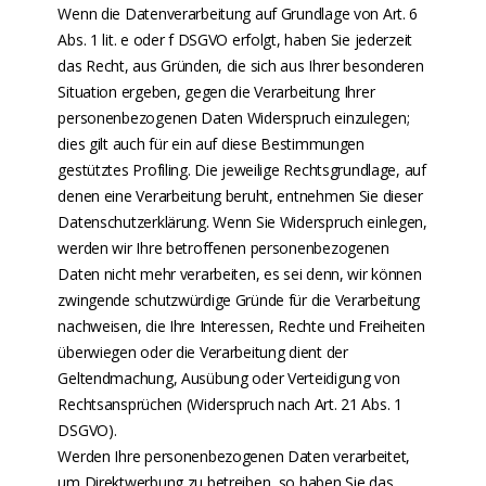
Wenn die Datenverarbeitung auf Grundlage von Art. 6
Abs. 1 lit. e oder f DSGVO erfolgt, haben Sie jederzeit
das Recht, aus Gründen, die sich aus Ihrer besonderen
Situation ergeben, gegen die Verarbeitung Ihrer
personenbezogenen Daten Widerspruch einzulegen;
dies gilt auch für ein auf diese Bestimmungen
gestütztes Profiling. Die jeweilige Rechtsgrundlage, auf
denen eine Verarbeitung beruht, entnehmen Sie dieser
Datenschutzerklärung. Wenn Sie Widerspruch einlegen,
werden wir Ihre betroffenen personenbezogenen
Daten nicht mehr verarbeiten, es sei denn, wir können
zwingende schutzwürdige Gründe für die Verarbeitung
nachweisen, die Ihre Interessen, Rechte und Freiheiten
überwiegen oder die Verarbeitung dient der
Geltendmachung, Ausübung oder Verteidigung von
Rechtsansprüchen (Widerspruch nach Art. 21 Abs. 1
DSGVO).
Werden Ihre personenbezogenen Daten verarbeitet,
um Direktwerbung zu betreiben, so haben Sie das